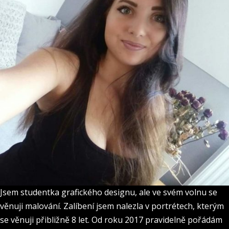
Jsem studentka grafického designu, ale ve svém volnu se
věnuji malování. Zalíbení jsem nalezla v portrétech, kterým
se věnuji přibližně 8 let. Od roku 2017 pravidelně pořádám