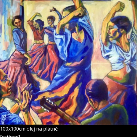
100x100cm olej na plátně