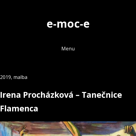
Skip
to
e-moc-e
content
Menu
2019
,
malba
Irena Procházková – Tanečnice
Flamenca