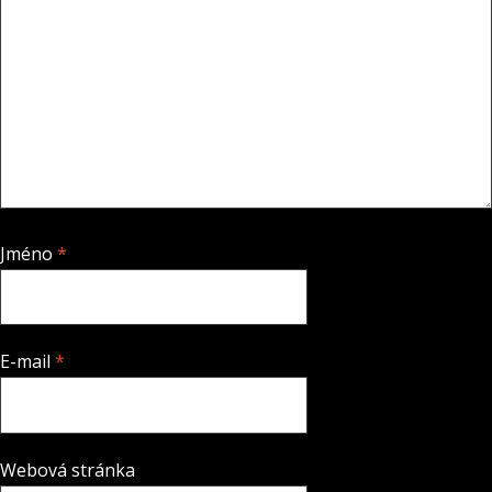
Jméno
*
E-mail
*
Webová stránka