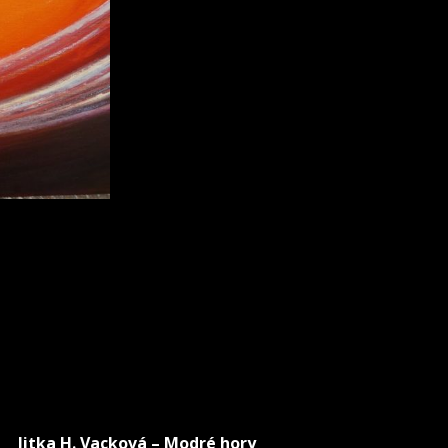
Jitka H. Vacková – Modré hory