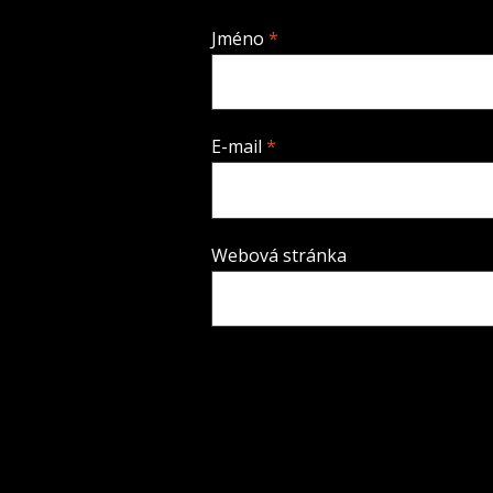
Jméno
*
E-mail
*
Webová stránka