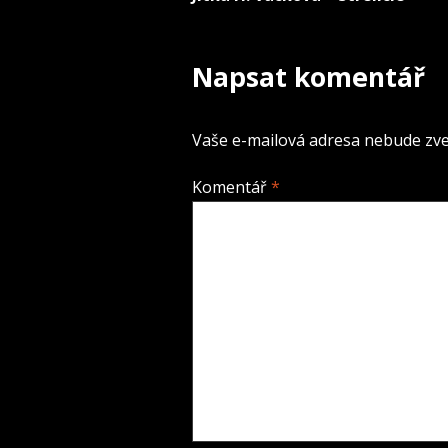
Navigace
pro
Napsat komentář
příspěvek
Vaše e-mailová adresa nebude zve
Komentář
*