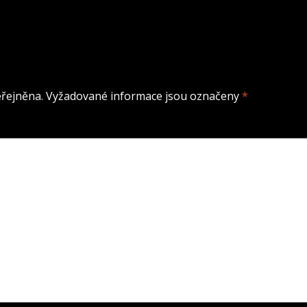
řejněna.
Vyžadované informace jsou označeny
*