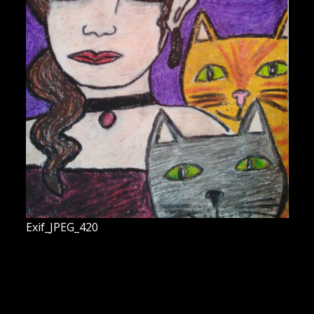
Exif_JPEG_420