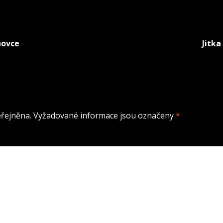
hovce
Jitka
řejněna.
Vyžadované informace jsou označeny
*