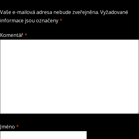
Vaše e-mailová adresa nebude zveřejněna.
Vyžadované
informace jsou označeny
*
Komentář
*
Jméno
*