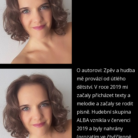
O autorovi: Zpěv a hudba
mě provází od útlého
dětství. V roce 2019 mi
začaly přicházet texty a
melodie a začaly se rodit
písně. Hudební skupina
ALBA vznikla v červenci
2019 a byly nahrány
(prozatím ve čtyřčlenné