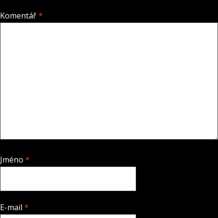
Komentář
*
Jméno
*
E-mail
*