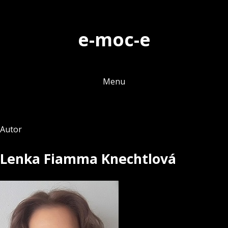
Skip
to
e-moc-e
content
Menu
Autor
Lenka Fiamma Knechtlová