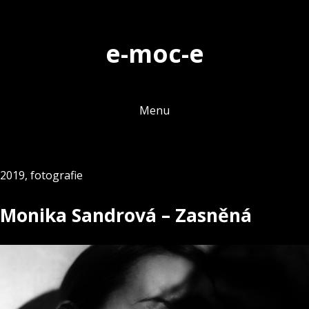
Skip
to
e-moc-e
content
Menu
2019
,
fotografie
Monika Sandrová – Zasněná