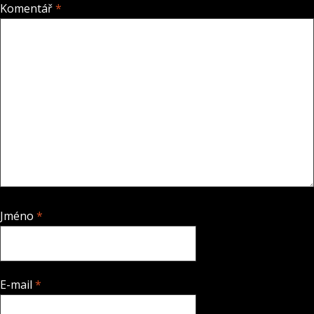
Komentář
*
Jméno
*
E-mail
*