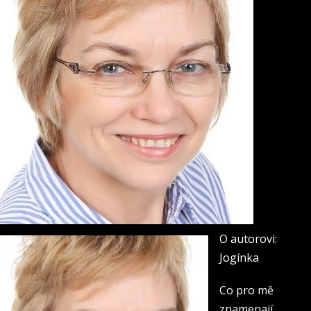
O autorovi:
Jogínka
Co pro mě
znamenají