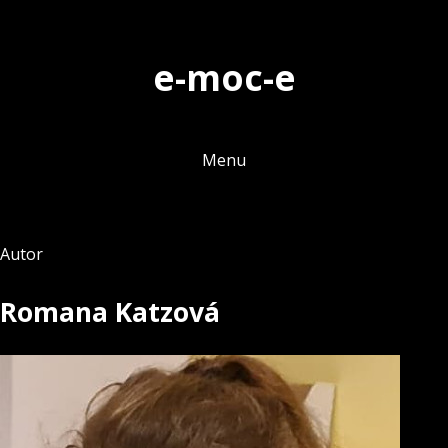
Skip
to
e-moc-e
content
Menu
Autor
Romana Katzová