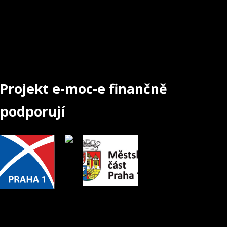
Projekt e-moc-e finančně
podporují