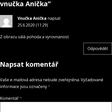
vnučka Anička
”
Vnučka Anička
napsal:
25.6.2020 (11:29)
Z obrazu sálá pohoda a vyrovnanost.
Odpovědět
Napsat komentář
Vaše e-mailová adresa nebude zveřejněna.
Vyžadované
informace jsou označeny
*
Komentář
*