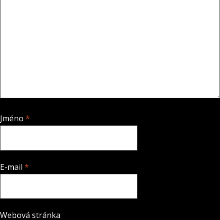
Jméno
*
E-mail
*
Webová stránka