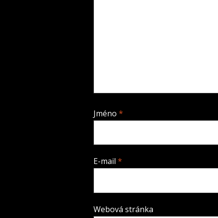
Jméno
*
E-mail
*
Webová stránka