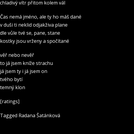
chladivý vítr přitom kolem vál
Čas nemá jméno, ale ty ho máš dané
v duši ti neklid odjakživa plane
dle vůle tvé se, pane, stane
kostky jsou vrženy a spočítané
věř nebo nevěř
to já jsem kníže strachu
já jsem ty i já jsem on
tvého bytí
temný klon
[ratings]
Tagged
Radana Šatánková