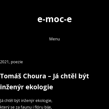
Skip
to
e-moc-e
content
Menu
2021
,
poezie
Tomáš Choura – Já chtěl být
inženýr ekologie
Já chtěl být inženýr ekologie,
který se za faunu i flóru bije,